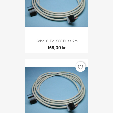
Kabel 6-Pol S88 Buss 2m
165,00 kr
favorite_border