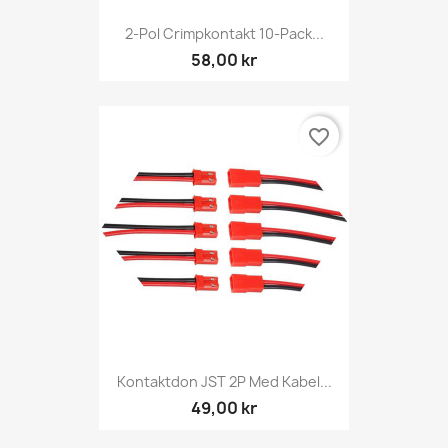
2-Pol Crimpkontakt 10-Pack...
58,00 kr
favorite_border
Kontaktdon JST 2P Med Kabel...
49,00 kr