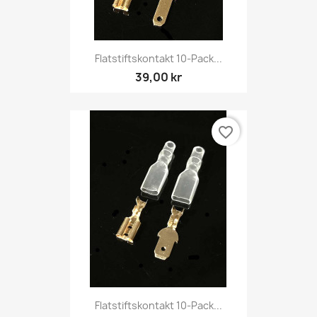
Flatstiftskontakt 10-Pack...
39,00 kr
favorite_border
Flatstiftskontakt 10-Pack...