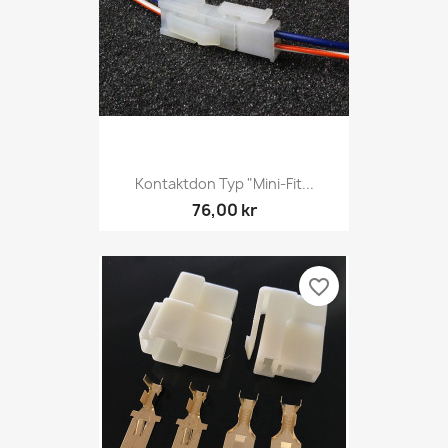
Kontaktdon Typ "Mini-Fit...
76,00 kr
favorite_border