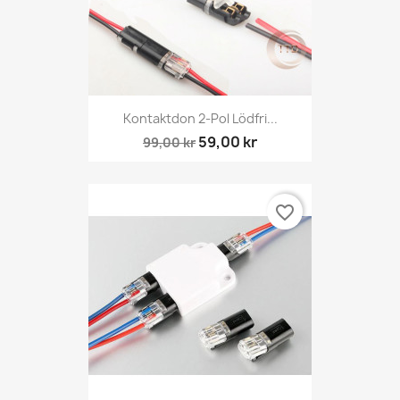
Kontaktdon 2-Pol Lödfri...
59,00 kr
99,00 kr
favorite_border