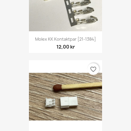
Molex KK Kontaktpar [21-1384]
12,00 kr
favorite_border