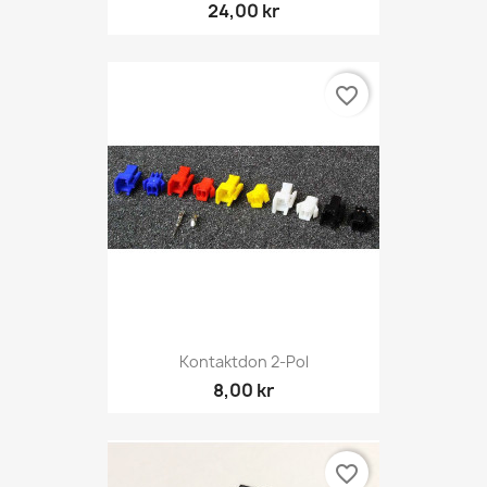
24,00 kr
favorite_border
Kontaktdon 2-Pol
8,00 kr
favorite_border