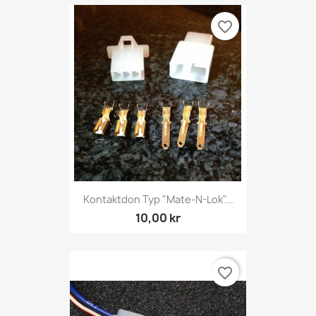
favorite_border
Kontaktdon Typ "Mate-N-Lok"...
10,00 kr
favorite_border