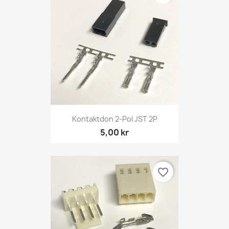
Kontaktdon 2-Pol JST 2P
5,00 kr
favorite_border