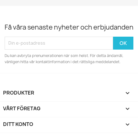
Få våra senaste nyheter och erbjudanden
Du kan avbryta prenumerationen när som helst. För detta ändamål,
vänligen hitta vår kontaktinformation i det rättsliga meddelandet.
PRODUKTER

VÅRT FÖRETAG

DITT KONTO
