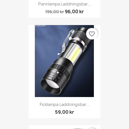
Pannlampa Laddningsbar...
96,00 kr
196,00 kr
favorite_border
Ficklampa Laddningsbar...
59,00 kr