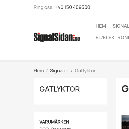
Ring oss:
+46 150 409500
HEM
SIGNA
EL/ELEKTRON
Hem
Signaler
Gatlyktor
G
GATLYKTOR
VARUMÄRKEN