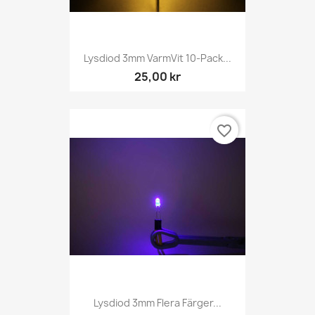
Lysdiod 3mm VarmVit 10-Pack...
25,00 kr
favorite_border
Lysdiod 3mm Flera Färger...