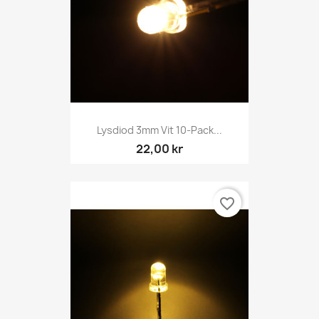
Lysdiod 3mm Vit 10-Pack...
22,00 kr
favorite_border