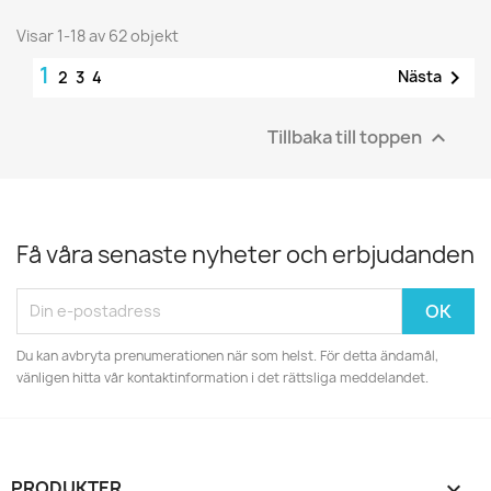
Visar 1-18 av 62 objekt
1

Nästa
2
3
4
Tillbaka till toppen

Få våra senaste nyheter och erbjudanden
Du kan avbryta prenumerationen när som helst. För detta ändamål,
vänligen hitta vår kontaktinformation i det rättsliga meddelandet.
PRODUKTER
