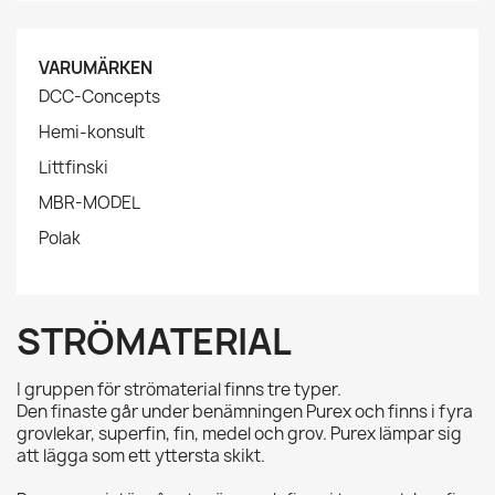
VARUMÄRKEN
DCC-Concepts
Hemi-konsult
Littfinski
MBR-MODEL
Polak
STRÖMATERIAL
I gruppen för strömaterial finns tre typer.
Den finaste går under benämningen Purex och finns i fyra
grovlekar, superfin, fin, medel och grov. Purex lämpar sig
att lägga som ett yttersta skikt.