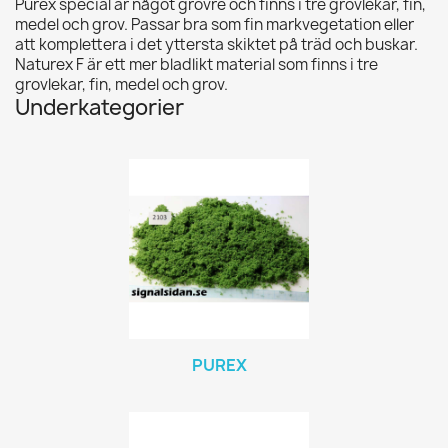
Purex special är något grövre och finns i tre grovlekar, fin,
medel och grov. Passar bra som fin markvegetation eller
att komplettera i det yttersta skiktet på träd och buskar.
Naturex F är ett mer bladlikt material som finns i tre
grovlekar, fin, medel och grov.
Underkategorier
PUREX