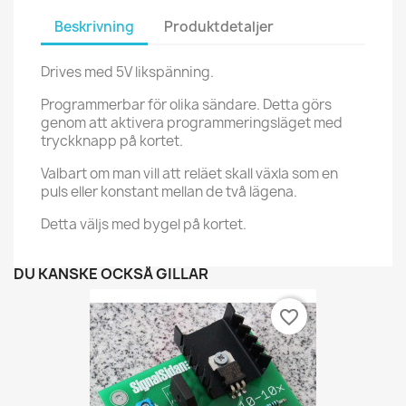
Beskrivning
Produktdetaljer
Drives med 5V likspänning.
Programmerbar för olika sändare. Detta görs
genom att aktivera programmeringsläget med
tryckknapp på kortet.
Valbart om man vill att reläet skall växla som en
puls eller konstant mellan de två lägena.
Detta väljs med bygel på kortet.
DU KANSKE OCKSÅ GILLAR
favorite_border