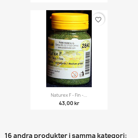
favorite_border
Naturex F - Fin -...
43,00 kr
16 andra produkter i samma kategori: