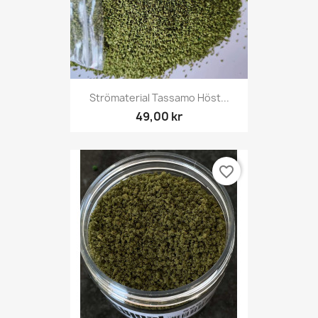
Strömaterial Tassamo Höst...
49,00 kr
favorite_border