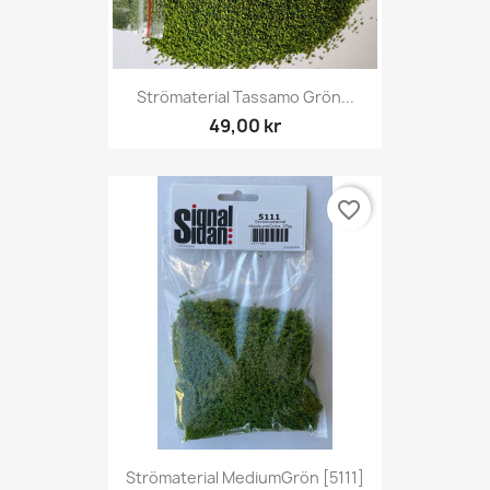
Strömaterial Tassamo Grön...
49,00 kr
favorite_border
Strömaterial MediumGrön [5111]