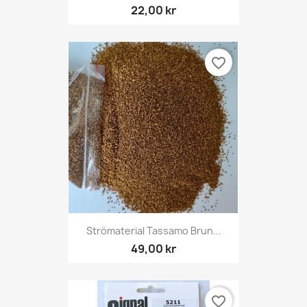
22,00 kr
favorite_border
Strömaterial Tassamo Brun...
49,00 kr
favorite_border