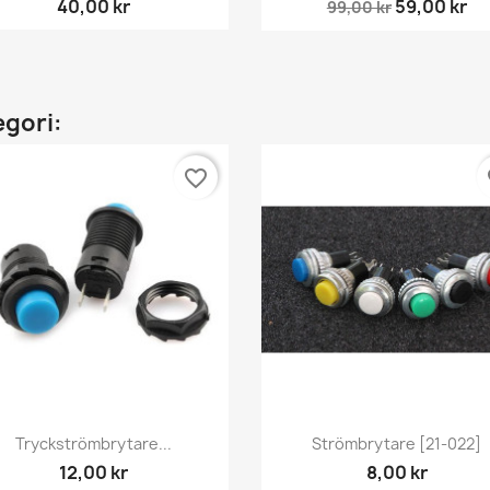
40,00 kr
59,00 kr
99,00 kr
egori:
favorite_border
fa
Snabbvy
Snabbvy


Tryckströmbrytare...
Strömbrytare [21-022]
12,00 kr
8,00 kr