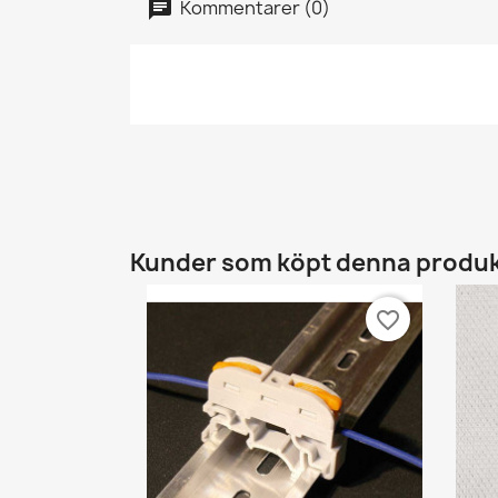
Kommentarer (0)
Kunder som köpt denna produk
favorite_border